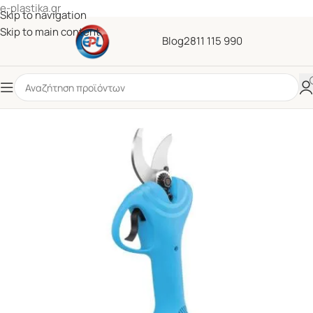
e-plastika.gr
Skip to navigation
Skip to main content
Blog
2811 115 990