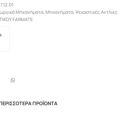
7.12.01
ωργικά Μηχανήματα
,
Μηχανήματα
,
Ψεκαστικές Αντλίες
ΤΙΚΟΥ FARMATE
P
Ε
ΠΕΡΙΣΣΌΤΕΡΑ ΠΡΟΪΌΝΤΑ