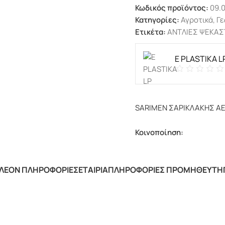
Κωδικός προϊόντος:
09.0
Κατηγορίες:
Αγροτικά
,
Γε
Ετικέτα:
ΑΝΤΛΙΕΣ ΨΕΚΑΣ
E PLASTIKA L
SARIMEN ΣΑΡΙΚΛΑΚΗΣ Α
Κοινοποίηση:
ΛΈΟΝ ΠΛΗΡΟΦΟΡΊΕΣ
ΕΤΑΙΡΊΑ
ΠΛΗΡΟΦΟΡΊΕΣ ΠΡΟΜΗΘΕΥΤΉ