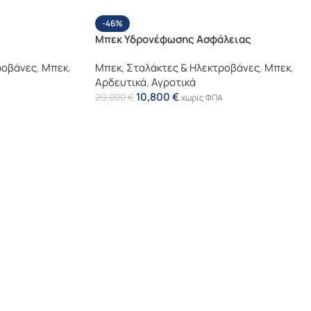
-46%
Μπεκ Υδρονέφωσης Ασφάλειας
ροβάνες
,
Μπεκ
,
Μπεκ, Σταλάκτες & Ηλεκτροβάνες
,
Μπεκ
,
Αρδευτικά
,
Αγροτικά
10,800
€
20,000
€
χωρίς ΦΠΑ