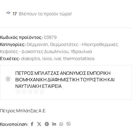
17
Βλέπουν το προϊόν τώρα!
Κωδικός προϊόντος:
03879
Κατηγορίες:
Θέρμανση
,
Θερμοστάτες - Ηλεκτροθερμικές
Κεφαλές - Διακόπτες Δισωληνίου
,
Υδραυλικά
Ετικέτες:
diakoptis
,
isios
,
ivar
,
thermostatikos
ΠΕΤΡΟΣ ΜΠΛΑΤΖΑΣ ΑΝΩΝΥΜΟΣ ΕΜΠΟΡΙΚΗ
ΒΙΟΜΗΧΑΝΙΚΗ ΔΙΑΦΗΜΙΣΤΙΚΗ ΤΟΥΡΙΣΤΙΚΗ ΚΑΙ
ΝΑΥΤΙΛΙΑΚΗ ΕΤΑΙΡΕΙΑ
Πέτρος Μπλάτζας Α.Ε
Κοινοποίηση: