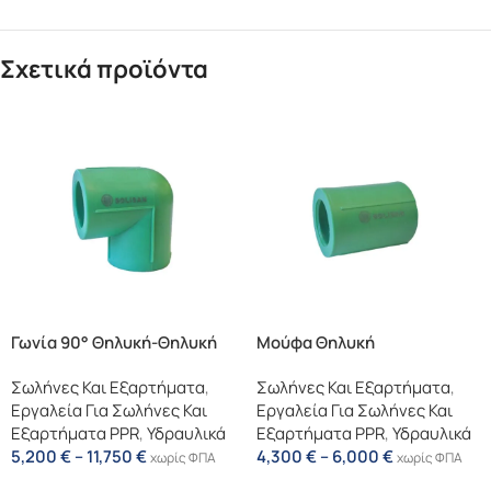
Σχετικά προϊόντα
Γωνία 90° Θηλυκή-Θηλυκή
Μούφα Θηλυκή
Σωλήνες Και Εξαρτήματα
,
Σωλήνες Και Εξαρτήματα
,
Εργαλεία Για Σωλήνες Και
Εργαλεία Για Σωλήνες Και
Εξαρτήματα PPR
,
Υδραυλικά
Εξαρτήματα PPR
,
Υδραυλικά
5,200
€
–
11,750
€
4,300
€
–
6,000
€
χωρίς ΦΠΑ
χωρίς ΦΠΑ
Επιλογή
Επιλογή