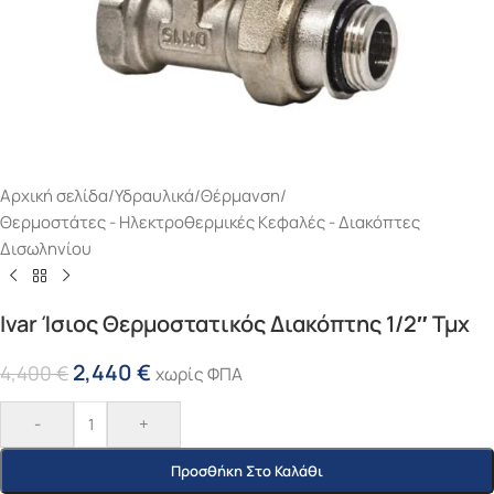
Αρχική σελίδα
/
Υδραυλικά
/
Θέρμανση
/
Θερμοστάτες - Ηλεκτροθερμικές Κεφαλές - Διακόπτες
Δισωληνίου
Ivar Ίσιος Θερμοστατικός Διακόπτης 1/2″ Τμχ
2,440
€
4,400
€
χωρίς ΦΠΑ
-
+
Προσθήκη Στο Καλάθι