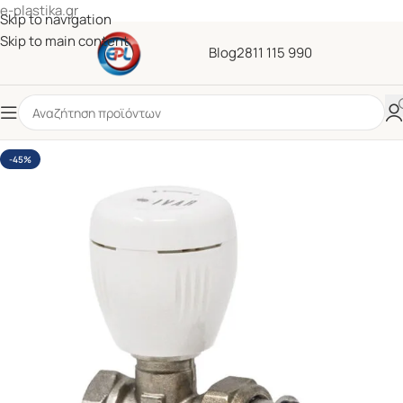
e-plastika.gr
Skip to navigation
Skip to main content
Blog
2811 115 990
-45%