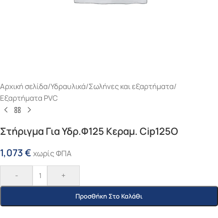
Αρχική σελίδα
/
Υδραυλικά
/
Σωλήνες και εξαρτήματα
/
Εξαρτήματα PVC
Στήριγμα Για Υδρ.Φ125 Κεραμ. Cip125O
1,073
€
χωρίς ΦΠΑ
-
+
Προσθήκη Στο Καλάθι