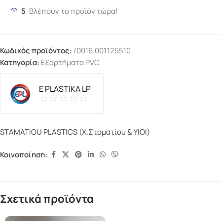
5
Βλέπουν το προϊόν τώρα!
Κωδικός προϊόντος:
/0016.001.125510
Κατηγορία:
Εξαρτήματα PVC
E PLASTIKA LP
STAMATIOU PLASTICS (Χ.Σταματίου & ΥΙΟΙ)
Κοινοποίηση:
Σχετικά προϊόντα