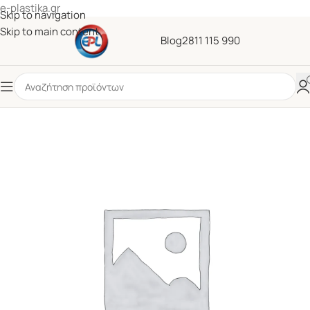
e-plastika.gr
Skip to navigation
Skip to main content
Blog
2811 115 990