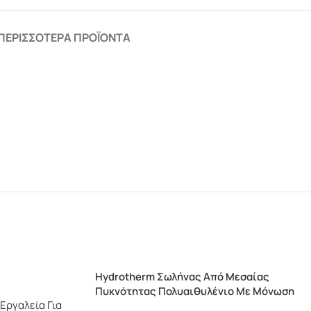
ΠΕΡΙΣΣΌΤΕΡΑ ΠΡΟΪΌΝΤΑ
Hydrotherm Σωλήνας Από Μεσαίας
Πυκνότητας Πολυαιθυλένιο Με Μόνωση
Εργαλεία Για
(MDPE)