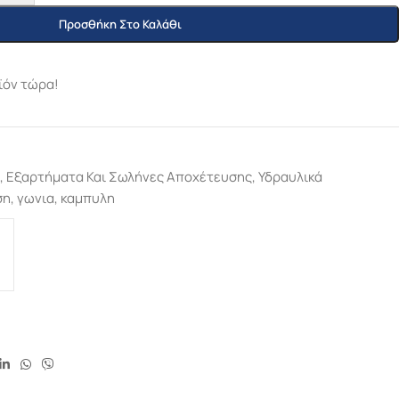
Προσθήκη Στο Καλάθι
ϊόν τώρα!
,
Εξαρτήματα Και Σωλήνες Αποχέτευσης
,
Υδραυλικά
ση
,
γωνια
,
καμπυλη