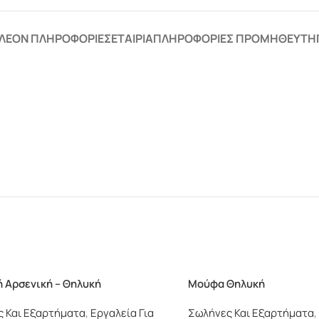
ΛΈΟΝ ΠΛΗΡΟΦΟΡΊΕΣ
ΕΤΑΙΡΊΑ
ΠΛΗΡΟΦΟΡΊΕΣ ΠΡΟΜΗΘΕΥΤΉ
 Αρσενική – Θηλυκή
Μούφα Θηλυκή
 Και Εξαρτήματα
,
Εργαλεία Για
Σωλήνες Και Εξαρτήματα
,