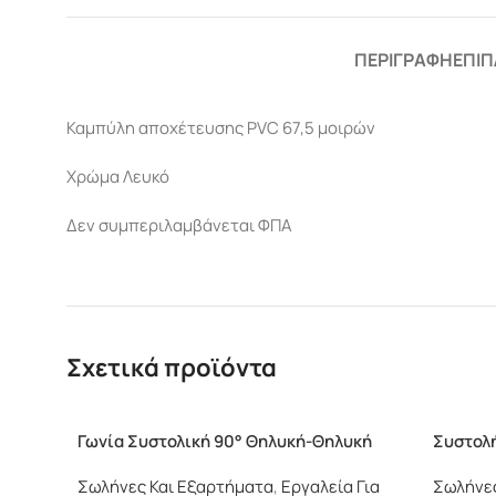
ΠΕΡΙΓΡΑΦΉ
ΕΠΙΠ
Καμπύλη αποχέτευσης PVC 67,5 μοιρών
Χρώμα Λευκό
Δεν συμπεριλαμβάνεται ΦΠΑ
Σχετικά προϊόντα
Γωνία Συστολική 90° Θηλυκή-Θηλυκή
Συστολή
Σωλήνες Και Εξαρτήματα
,
Εργαλεία Για
Σωλήνες