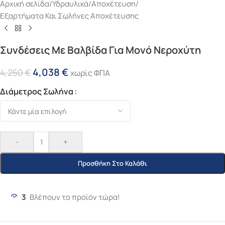
Αρχική σελίδα
/
Υδραυλικά
/
Αποχέτευση
/
Εξαρτήματα Και Σωλήνες Αποχέτευσης
Συνδέσεις Με Βαλβίδα Για Μονό Νεροχύτη
4,038
€
4,250
€
χωρίς ΦΠΑ
Διάμετρος Σωλήνα
-
+
Προσθήκη Στο Καλάθι
3
Βλέπουν το προϊόν τώρα!