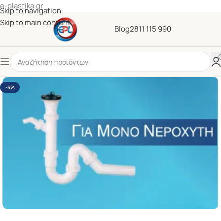
e-plastika.gr
Skip to navigation
Skip to main content
Blog
2811 115 990
-5%