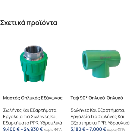
Σχετικά προϊόντα
Μαστός Θηλυκός Εξάγωνος
Ταφ 90° Θηλυκό-Θηλυκό
Σωλήνες Και Εξαρτήματα
,
Σωλήνες Και Εξαρτήματα
,
Εργαλεία Για Σωλήνες Και
Εργαλεία Για Σωλήνες Και
Εξαρτήματα PPR
,
Υδραυλικά
Εξαρτήματα PPR
,
Υδραυλικά
9,400
€
–
24,930
€
3,180
€
–
7,000
€
χωρίς ΦΠΑ
χωρίς ΦΠΑ