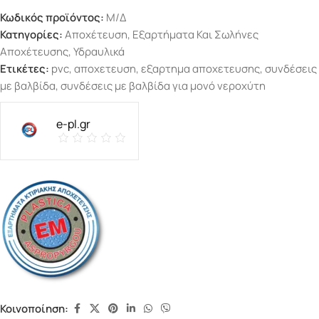
Κωδικός προϊόντος:
Μ/Δ
Κατηγορίες:
Αποχέτευση
,
Εξαρτήματα Και Σωλήνες
Αποχέτευσης
,
Υδραυλικά
Ετικέτες:
pvc
,
αποχετευση
,
εξαρτημα αποχετευσης
,
συνδέσεις
με βαλβίδα
,
συνδέσεις με βαλβίδα για μονό νεροχύτη
e-pl.gr
Κοινοποίηση: