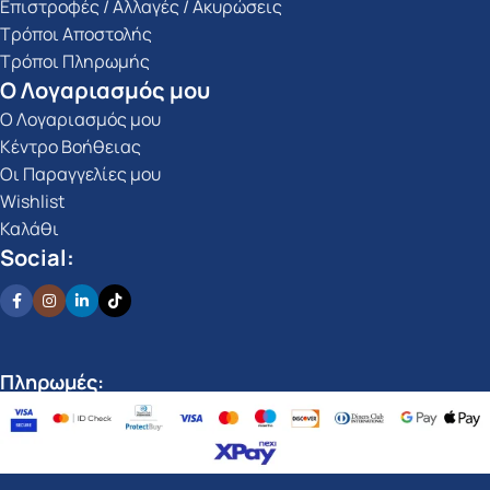
Επιστροφές / Αλλαγές / Ακυρώσεις
Τρόποι Αποστολής
Τρόποι Πληρωμής
Ο Λογαριασμός μου
Ο Λογαριασμός μου
Κέντρο Βοήθειας
Οι Παραγγελίες μου
Wishlist
Καλάθι
Social:
Πληρωμές: