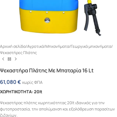
Αρχική σελίδα
/
Αγροτικά
/
Μηχανήματα
/
Γεωργικά μηχανήματα
/
Ψεκαστήρες Πλάτης
Ψεκαστήρα Πλάτης Με Μπαταρία 16 Lt
61,080
€
χωρίς ΦΠΑ
ΧΩΡΗΤΙΚΟΤΗΤΑ: 20lt
Ψεκαστήρας πλάτης χωρητικότητας 20lt ιδανικός για την
φυτοπροστασία, την απολύμανση και εξολόθρευση παρασίτων
ζιζανίων.