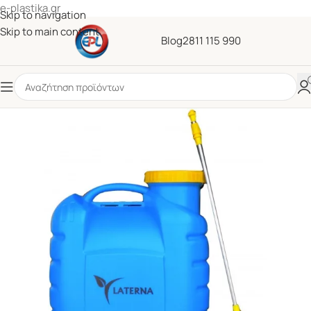
e-plastika.gr
Skip to navigation
Skip to main content
Blog
2811 115 990