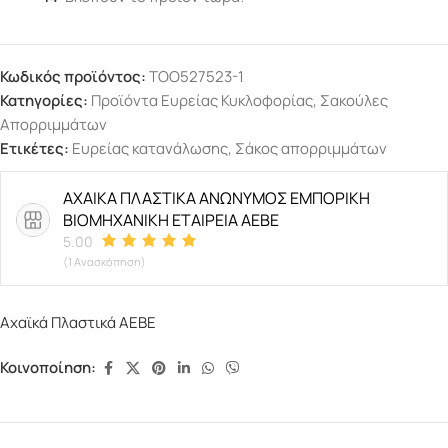
Κωδικός προϊόντος:
TOO527523-1
Κατηγορίες:
Προϊόντα Ευρείας Κυκλοφορίας
,
Σακούλες
Απορριμμάτων
Ετικέτες:
Ευρείας κατανάλωσης
,
Σάκος απορριμμάτων
ΑΧΑΙΚΑ ΠΛΑΣΤΙΚΑ ΑΝΩΝΥΜΟΣ ΕΜΠΟΡΙΚΗ
ΒΙΟΜΗΧΑΝΙΚΗ ΕΤΑΙΡΕΙΑ ΑΕΒΕ
5.00
(1 Ανασκόπηση)
Αχαϊκά Πλαστικά ΑΕΒΕ
Κοινοποίηση: