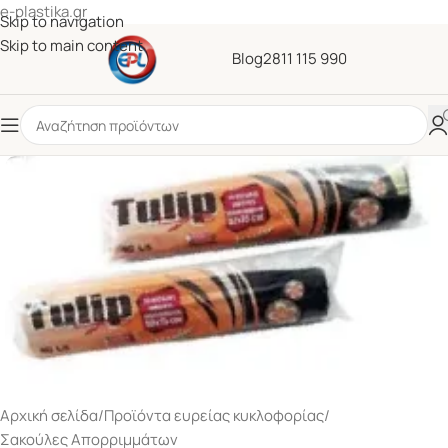
e-plastika.gr
Skip to navigation
Skip to main content
Blog
2811 115 990
Αρχική σελίδα
/
Προϊόντα ευρείας κυκλοφορίας
/
Σακούλες Απορριμμάτων