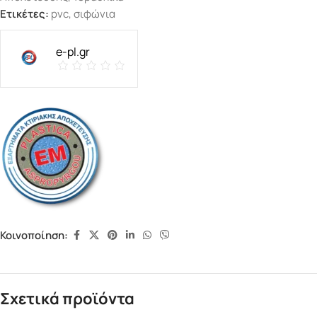
Ετικέτες:
pvc
,
σιφώνια
e-pl.gr
Κοινοποίηση:
Σχετικά προϊόντα