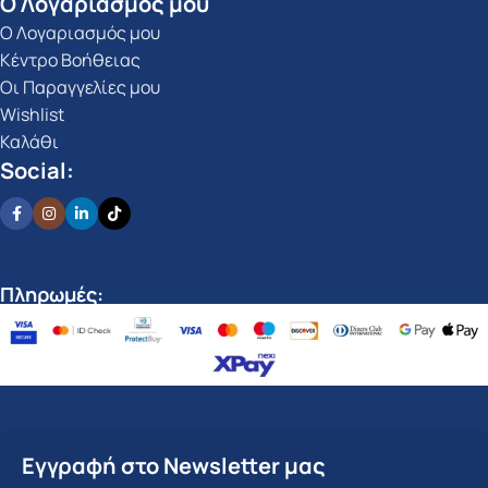
Ο Λογαριασμός μου
Ο Λογαριασμός μου
Κέντρο Βοήθειας
Οι Παραγγελίες μου
Wishlist
Καλάθι
Social:
Πληρωμές:
Εγγραφή στο Newsletter μας