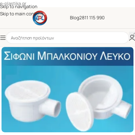
e-plastika.gr
Skip to navigation
Skip to main content
Blog
2811 115 990