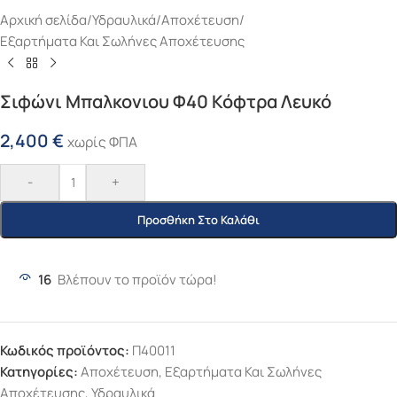
Αρχική σελίδα
/
Υδραυλικά
/
Αποχέτευση
/
Εξαρτήματα Και Σωλήνες Αποχέτευσης
Σιφώνι Μπαλκονιου Φ40 Κόφτρα Λευκό
2,400
€
χωρίς ΦΠΑ
-
+
Προσθήκη Στο Καλάθι
16
Βλέπουν το προϊόν τώρα!
Κωδικός προϊόντος:
Π40011
Κατηγορίες:
Αποχέτευση
,
Εξαρτήματα Και Σωλήνες
Αποχέτευσης
,
Υδραυλικά