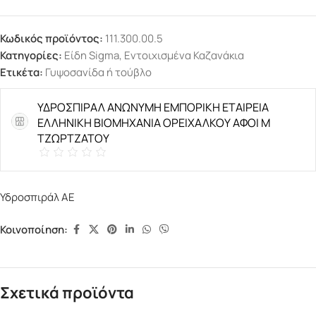
Κωδικός προϊόντος:
111.300.00.5
Κατηγορίες:
Είδη Sigma
,
Εντοιχισμένα Καζανάκια
Ετικέτα:
Γυψοσανίδα ή τούβλο
ΥΔΡΟΣΠΙΡΑΛ ΑΝΩΝΥΜΗ ΕΜΠΟΡΙΚΗ ΕΤΑΙΡΕΙΑ
ΕΛΛΗΝΙΚΗ ΒΙΟΜΗΧΑΝΙΑ ΟΡΕΙΧΑΛΚΟΥ ΑΦΟΙ Μ
ΤΖΩΡΤΖΑΤΟΥ
Υδροσπιράλ ΑΕ
Κοινοποίηση:
Σχετικά προϊόντα