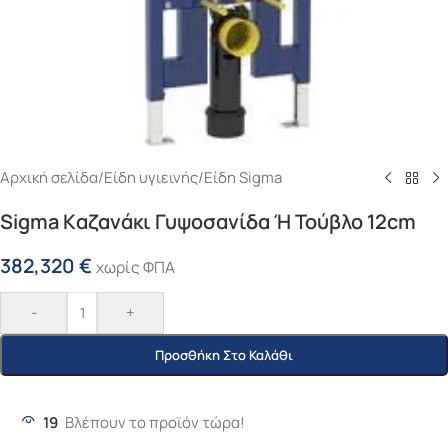
Αρχική σελίδα
/
Είδη υγιεινής
/
Είδη Sigma
Sigma Kαζανάκι Γυψοσανίδα Ή Τούβλο 12cm
382,320
€
χωρίς ΦΠΑ
-
+
Προσθήκη Στο Καλάθι
19
Βλέπουν το προϊόν τώρα!