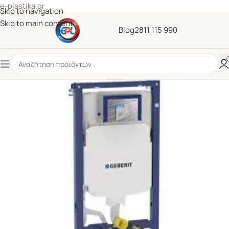
e-plastika.gr
Skip to navigation
Skip to main content
Blog
2811 115 990