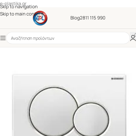
e-plastika.gr
Skip to navigation
Skip to main content
Blog
2811 115 990