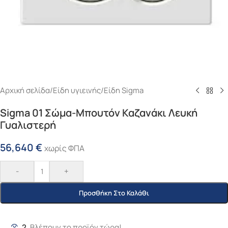
Αρχική σελίδα
/
Είδη υγιεινής
/
Είδη Sigma
Sigma 01 Σώμα-Μπουτόν Καζανάκι Λευκή
Γυαλιστερή
56,640
€
χωρίς ΦΠΑ
-
+
Προσθήκη Στο Καλάθι
2
Βλέπουν το προϊόν τώρα!