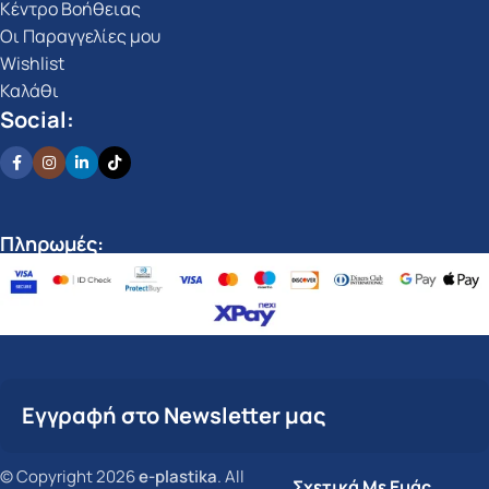
Κέντρο Βοήθειας
Οι Παραγγελίες μου
Wishlist
Καλάθι
Social:
Πληρωμές:
Εγγραφή στο Newsletter μας
© Copyright 2026
e-plastika
. All
Σχετικά Με Εμάς