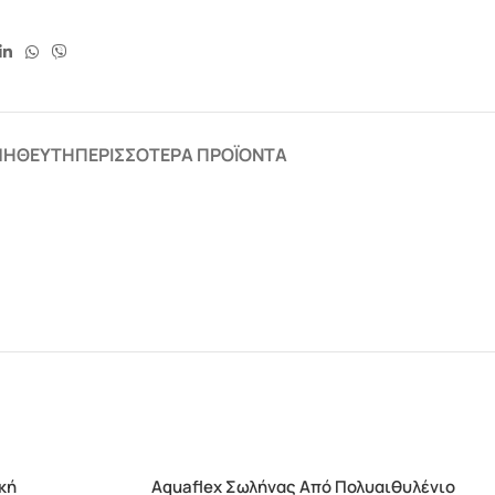
ΜΗΘΕΥΤΉ
ΠΕΡΙΣΣΌΤΕΡΑ ΠΡΟΪΌΝΤΑ
κή
Aquaflex Σωλήνας Από Πολυαιθυλένιο