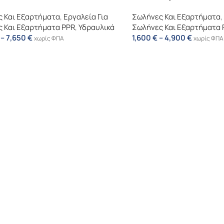
 Και Εξαρτήματα
,
Εργαλεία Για
Σωλήνες Και Εξαρτήματα
,
 Και Εξαρτήματα PPR
,
Υδραυλικά
Σωλήνες Και Εξαρτήματα 
–
7,650
€
1,600
€
–
4,900
€
χωρίς ΦΠΑ
χωρίς ΦΠΑ