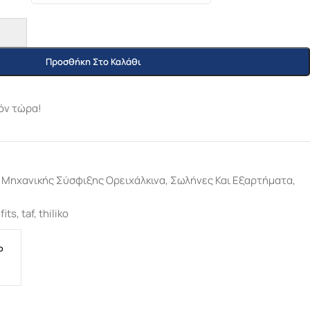
Προσθήκη Στο Καλάθι
όν τώρα!
Μηχανικής Σύσφιξης Ορειχάλκινα
,
Σωλήνες Και Εξαρτήματα
,
fits
,
taf
,
thiliko
P