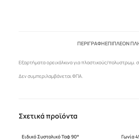
ΠΕΡΙΓΡΑΦΉ
ΕΠΙΠΛΈΟΝ ΠΛ
Εξαρτήματα ορειχάλκινα για πλαστικούς/πολυστρωμ. 
Δεν συμπεριλαμβάνεται ΦΠΑ.
Σχετικά προϊόντα
Ειδικό Συστολικό Ταφ 90°
Γωνία 4