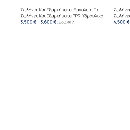
Σωλήνες Και Εξαρτήματα
,
Εργαλεία Για
Σωλήνες
Σωλήνες Και Εξαρτήματα PPR
,
Υδραυλικά
Σωλήνες
3,500
€
–
3,600
€
4,500
€
χωρίς ΦΠΑ