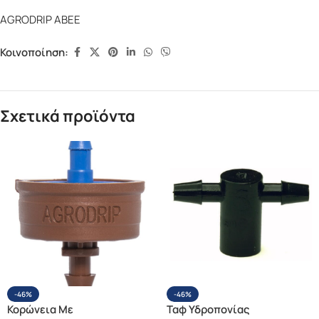
AGRODRIP ΑΒΕΕ
Κοινοποίηση:
Σχετικά προϊόντα
-46%
-46%
Κορώνεια Με
Ταφ Υδροπονίας