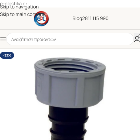
e-plastika.gr
Skip to navigation
Skip to main content
Blog
2811 115 990
-33%