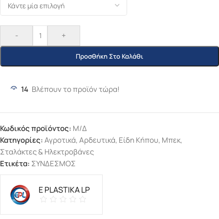
-
+
Προσθήκη Στο Καλάθι
14
Βλέπουν το προϊόν τώρα!
Κωδικός προϊόντος:
Μ/Δ
Κατηγορίες:
Αγροτικά
,
Αρδευτικά
,
Είδη Κήπου
,
Μπεκ,
Σταλάκτες & Ηλεκτροβάνες
Ετικέτα:
ΣΥΝΔΕΣΜΟΣ
E PLASTIKA LP