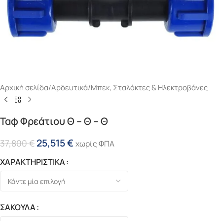
Αρχική σελίδα
/
Αρδευτικά
/
Μπεκ, Σταλάκτες & Ηλεκτροβάνες
Ταφ Φρεάτιου Θ – Θ – Θ
25,515
€
37,800
€
χωρίς ΦΠΑ
ΧΑΡΑΚΤΗΡΙΣΤΙΚΑ
ΣΑΚΟΥΛΑ