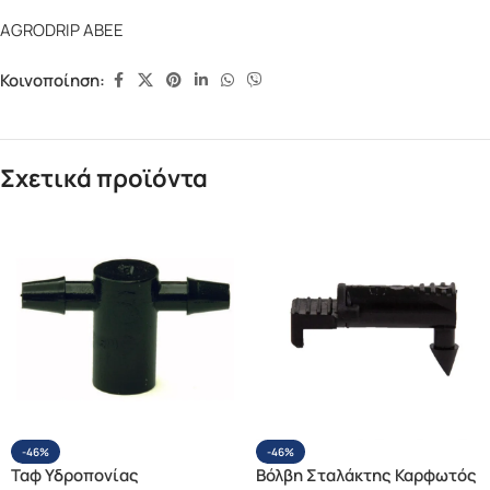
AGRODRIP ΑΒΕΕ
Κοινοποίηση:
Σχετικά προϊόντα
-46%
-46%
Ταφ Υδροπονίας
Βόλβη Σταλάκτης Καρφωτός