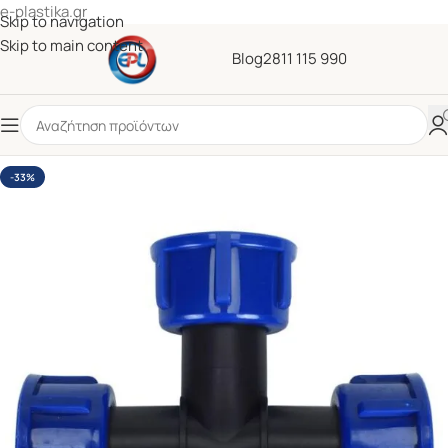
e-plastika.gr
Skip to navigation
Skip to main content
Blog
2811 115 990
-33%