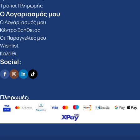
Τρόποι Πληρωμής
Ο Λογαριασμός μου
Ο Λογαριασμός μου
Κέντρο Βοήθειας
Οι Παραγγελίες μου
Wishlist
Καλάθι
Social:
Πληρωμές: