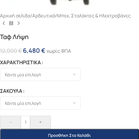
Αρχική σελίδα
/
Αρδευτικά
/
Μπεκ, Σταλάκτες & Ηλεκτροβάνες
Ταφ Λήψη
6,480
€
12,000
€
χωρίς ΦΠΑ
ΧΑΡΑΚΤΗΡΙΣΤΙΚΑ
ΣΑΚΟΥΛΑ
-
+
Προσθήκη Στο Καλάθι