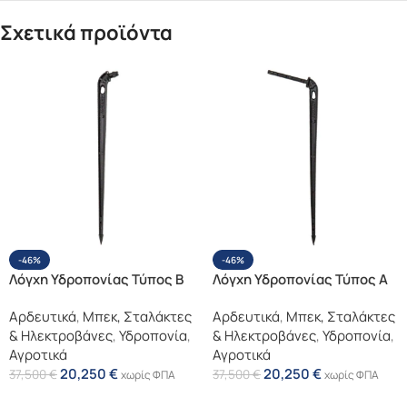
Σχετικά προϊόντα
-46%
-46%
Λόγχη Υδροπονίας Τύπος Β
Λόγχη Υδροπονίας Τύπος Α
Αρδευτικά
,
Μπεκ, Σταλάκτες
Αρδευτικά
,
Μπεκ, Σταλάκτες
& Ηλεκτροβάνες
,
Υδροπονία
,
& Ηλεκτροβάνες
,
Υδροπονία
,
Αγροτικά
Αγροτικά
20,250
€
20,250
€
37,500
€
37,500
€
χωρίς ΦΠΑ
χωρίς ΦΠΑ
Επιλογή
Επιλογή