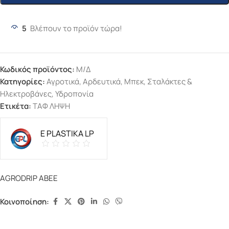
5
Βλέπουν το προϊόν τώρα!
Κωδικός προϊόντος:
Μ/Δ
Κατηγορίες:
Αγροτικά
,
Αρδευτικά
,
Μπεκ, Σταλάκτες &
Ηλεκτροβάνες
,
Υδροπονία
Ετικέτα:
ΤΑΦ ΛΗΨΗ
E PLASTIKA LP
AGRODRIP ΑΒΕΕ
Κοινοποίηση: