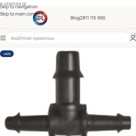
e-plastika.gr
Skip to navigation
Skip to main content
Blog
2811 115 990
-46%