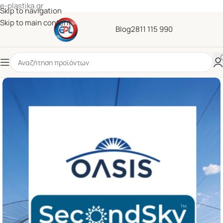
e-plastika.gr
Skip to navigation
Skip to main content
Blog
2811 115 990