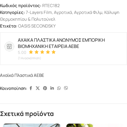
Κωδικός προϊόντος:
RTEC182
Κατηγορίες:
7-Layers Film
,
Αγροτικά
,
Αγροτικά Φιλμ
,
Κάλυψη
Θερμοκηπίου & Πολυτούνελ
Ετικέτα:
OASIS SECONDSKY
ΑΧΑΙΚΑ ΠΛΑΣΤΙΚΑ ΑΝΩΝΥΜΟΣ ΕΜΠΟΡΙΚΗ
ΒΙΟΜΗΧΑΝΙΚΗ ΕΤΑΙΡΕΙΑ ΑΕΒΕ
5.00
(1 Ανασκόπηση)
Αχαϊκά Πλαστικά ΑΕΒΕ
Κοινοποίηση:
Σχετικά προϊόντα