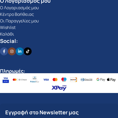
Ο Λογαριασμός μου
Ο Λογαριασμός μου
Κέντρο Βοήθειας
Οι Παραγγελίες μου
Wishlist
Καλάθι
Social:
Πληρωμές:
Εγγραφή στο Newsletter μας