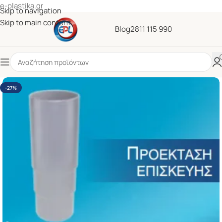
e-plastika.gr
Skip to navigation
Skip to main content
Blog
2811 115 990
-27%