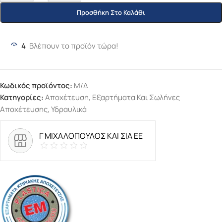
Προσθήκη Στο Καλάθι
4
Βλέπουν το προϊόν τώρα!
Κωδικός προϊόντος:
Μ/Δ
Κατηγορίες:
Αποχέτευση
,
Εξαρτήματα Και Σωλήνες
Αποχέτευσης
,
Υδραυλικά
Γ ΜΙΧΑΛΟΠΟΥΛΟΣ ΚΑΙ ΣΙΑ ΕΕ