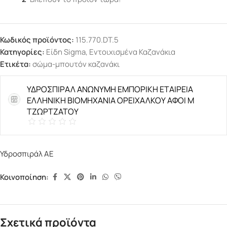
Κωδικός προϊόντος:
115.770.DT.5
Κατηγορίες:
Είδη Sigma
,
Εντοιχισμένα Καζανάκια
Ετικέτα:
σώμα-μπουτόν καζανάκι
ΥΔΡΟΣΠΙΡΑΛ ΑΝΩΝΥΜΗ ΕΜΠΟΡΙΚΗ ΕΤΑΙΡΕΙΑ
ΕΛΛΗΝΙΚΗ ΒΙΟΜΗΧΑΝΙΑ ΟΡΕΙΧΑΛΚΟΥ ΑΦΟΙ Μ
ΤΖΩΡΤΖΑΤΟΥ
Υδροσπιράλ ΑΕ
Κοινοποίηση:
Σχετικά προϊόντα