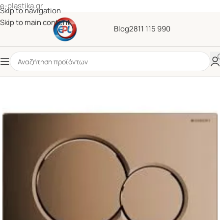
e-plastika.gr
Skip to navigation
Skip to main content
Blog
2811 115 990