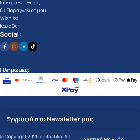
Κέντρο Βοήθειας
Οι Παραγγελίες μου
Wishlist
Καλάθι
Social:
Πληρωμές:
Εγγραφή στο Newsletter μας
© Copyright 2026
e-plastika
. All
Σχετικά Με Εμάς