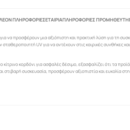
ΛΈΟΝ ΠΛΗΡΟΦΟΡΊΕΣ
ΕΤΑΙΡΊΑ
ΠΛΗΡΟΦΟΡΊΕΣ ΠΡΟΜΗΘΕΥΤΉ
α για να προσφέρουν μια αξιόπιστη και πρακτική λύση για τη σ
ν σταθεροποιητή UV για να αντέχουν στις καιρικές συνθήκες κ
ο κίτρινο κορδόνι για ασφαλές δέσιμο, εξασφαλίζει ότι τα πρ
αι στιβαρή συσκευασία, προσφέρουν αξιοπιστία και ευκολία στη