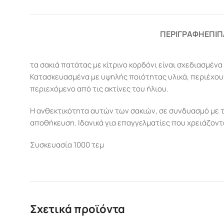
ΠΕΡΙΓΡΑΦΉ
ΕΠΙΠ
τα σακιά πατάτας με κίτρινο κορδόνι είναι σχεδιασμέν
Κατασκευασμένα με υψηλής ποιότητας υλικά, περιέχου
περιεχόμενο από τις ακτίνες του ήλιου.
Η ανθεκτικότητα αυτών των σακιών, σε συνδυασμό με τ
αποθήκευση. Ιδανικά για επαγγελματίες που χρειάζοντ
Συσκευασία 1000 τεμ
Σχετικά προϊόντα