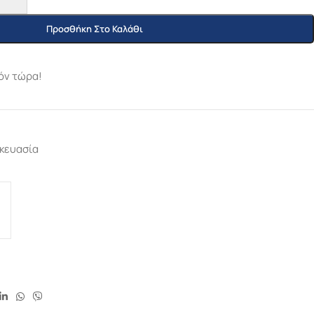
Προσθήκη Στο Καλάθι
όν τώρα!
κευασία