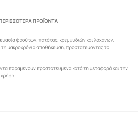
ΠΕΡΙΣΣΌΤΕΡΑ ΠΡΟΪΌΝΤΑ
υσκευασία φρούτων, πατάτας, κρεμμυδιών και λάχανων.
αι τη μακροχρόνια αποθήκευση, προστατεύοντας το
οϊόντα παραμένουν προστατευμένα κατά τη μεταφορά και την
 χρήση.