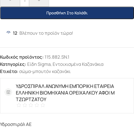
-
+
Προσθήκη Στο Καλάθι
12
Βλέπουν το προϊόν τώρα!
Κωδικός προϊόντος:
115.882.SN.1
Κατηγορίες:
Είδη Sigma
,
Εντοιχισμένα Καζανάκια
Ετικέτα:
σώμα-μπουτόν καζανάκι
ΥΔΡΟΣΠΙΡΑΛ ΑΝΩΝΥΜΗ ΕΜΠΟΡΙΚΗ ΕΤΑΙΡΕΙΑ
ΕΛΛΗΝΙΚΗ ΒΙΟΜΗΧΑΝΙΑ ΟΡΕΙΧΑΛΚΟΥ ΑΦΟΙ Μ
ΤΖΩΡΤΖΑΤΟΥ
Υδροσπιράλ ΑΕ