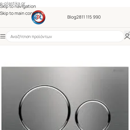
e-plastika.gr
Skip to navigation
Skip to main content
Blog
2811 115 990