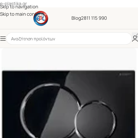
e-plastika.gr
Skip to navigation
Skip to main content
Blog
2811 115 990