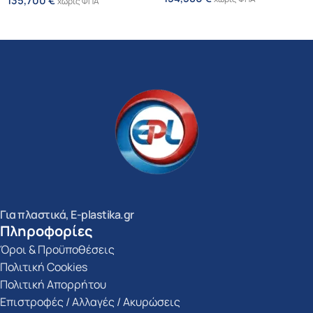
135,700
€
χωρίς ΦΠΑ
Προσθήκη Στο Καλάθι
Προσθήκη Στο Καλάθι
Για πλαστικά, E-plastika.gr
Πληροφορίες
Όροι & Προϋποθέσεις
Πολιτική Cookies
Πολιτική Απορρήτου
Επιστροφές / Αλλαγές / Ακυρώσεις