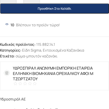
Προσθήκη Στο Καλάθι
10
Βλέπουν το προϊόν τώρα!
Κωδικός προϊόντος:
115.882.14.1
Κατηγορίες:
Είδη Sigma
,
Εντοιχισμένα Καζανάκια
Ετικέτα:
σώμα-μπουτόν καζανάκι
ΥΔΡΟΣΠΙΡΑΛ ΑΝΩΝΥΜΗ ΕΜΠΟΡΙΚΗ ΕΤΑΙΡΕΙΑ
ΕΛΛΗΝΙΚΗ ΒΙΟΜΗΧΑΝΙΑ ΟΡΕΙΧΑΛΚΟΥ ΑΦΟΙ Μ
ΤΖΩΡΤΖΑΤΟΥ
Υδροσπιράλ ΑΕ