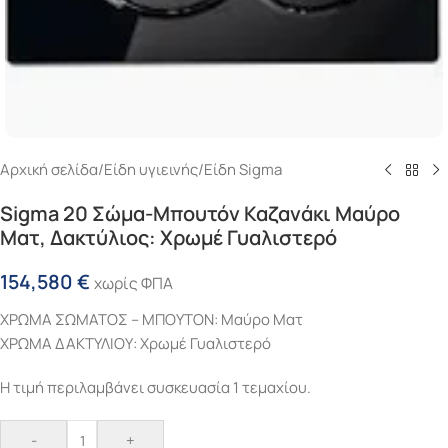
Αρχική σελίδα
/
Είδη υγιεινής
/
Είδη Sigma
Sigma 20 Σώμα-Μπουτόν Καζανάκι Μαύρο
Ματ, Δακτύλιος: Χρωμέ Γυαλιστερό
154,580
€
χωρίς ΦΠΑ
ΧΡΩΜΑ ΣΩΜΑΤΟΣ – ΜΠΟΥΤΟΝ: Μαύρο Ματ
ΧΡΩΜΑ ΔΑΚΤΥΛΙΟΥ: Χρωμέ Γυαλιστερό
Η τιμή περιλαμβάνει συσκευασία 1 τεμαχίου.
-
+