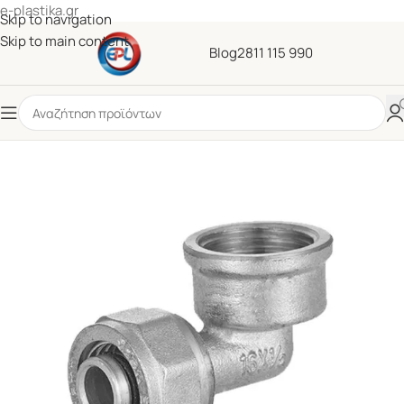
e-plastika.gr
Skip to navigation
Skip to main content
Blog
2811 115 990