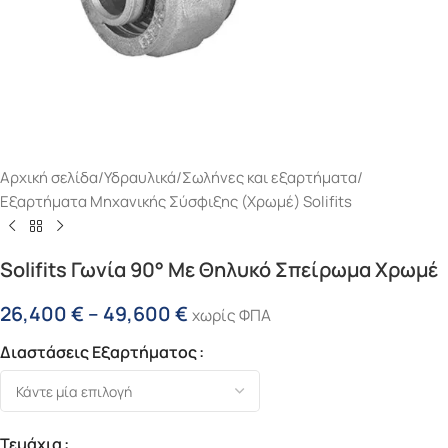
Αρχική σελίδα
/
Υδραυλικά
/
Σωλήνες και εξαρτήματα
/
Εξαρτήματα Μηχανικής Σύσφιξης (χρωμέ) Solifits
Solifits Γωνία 90° Με Θηλυκό Σπείρωμα Χρωμέ
26,400
€
–
49,600
€
χωρίς ΦΠΑ
Διαστάσεις Εξαρτήματος
Τεμάχια