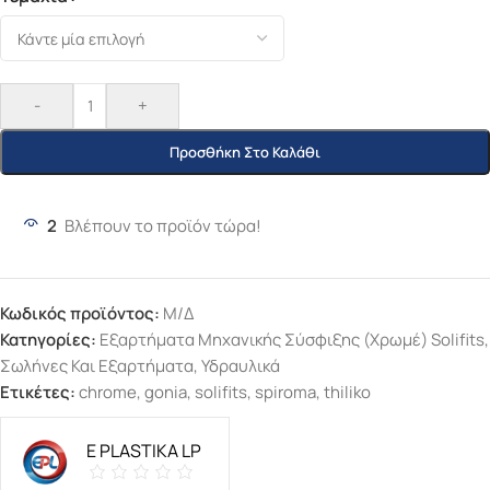
-
+
Προσθήκη Στο Καλάθι
2
Βλέπουν το προϊόν τώρα!
Κωδικός προϊόντος:
Μ/Δ
Κατηγορίες:
Εξαρτήματα Μηχανικής Σύσφιξης (χρωμέ) Solifits
,
Σωλήνες Και Εξαρτήματα
,
Υδραυλικά
Ετικέτες:
chrome
,
gonia
,
solifits
,
spiroma
,
thiliko
E PLASTIKA LP