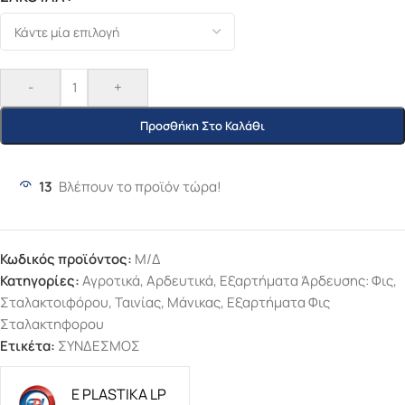
-
+
Προσθήκη Στο Καλάθι
13
Βλέπουν το προϊόν τώρα!
Κωδικός προϊόντος:
Μ/Δ
Κατηγορίες:
Αγροτικά
,
Αρδευτικά
,
Εξαρτήματα Άρδευσης: Φις,
Σταλακτοιφόρου, Ταινίας, Μάνικας
,
Εξαρτήματα Φις
Σταλακτηφορου
Ετικέτα:
ΣΥΝΔΕΣΜΟΣ
E PLASTIKA LP