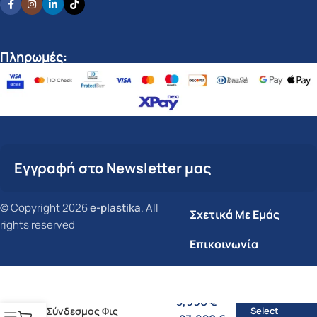
Πληρωμές:
Εγγραφή στο Newsletter μας
© Copyright 2026
e-plastika
. All
Σχετικά Με Εμάς
rights reserved
Επικοινωνία
3,990
€
–
Σύνδεσμος Φις
Select