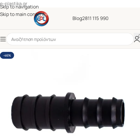
e-plastika.gr
Skip to navigation
Skip to main content
Blog
2811 115 990
-46%