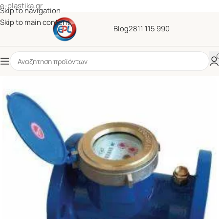
e-plastika.gr
Skip to navigation
Skip to main content
Blog
2811 115 990