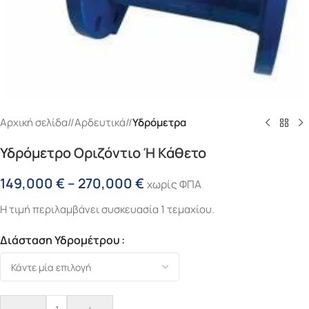
Αρχική σελίδα
/
Αρδευτικά
/
Υδρόμετρα
Υδρόμετρο Οριζόντιο Ή Κάθετο
149,000
€
–
270,000
€
χωρίς ΦΠΑ
Η τιμή περιλαμβάνει συσκευασία 1 τεμαχίου.
Διάσταση Υδρομέτρου