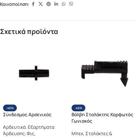
Κοινοποίηση:
Σχετικά προϊόντα
-46%
-46%
Σύνδεσμος Αρσενικός
Βόλβη Σταλάκτης Καρφωτός
Γωνιακός
Αρδευτικά
,
Εξαρτήματα
Άρδευσης: Φις,
Μπεκ, Σταλάκτες &