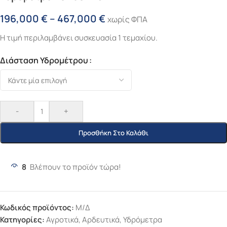
196,000
€
–
467,000
€
χωρίς ΦΠΑ
Η τιμή περιλαμβάνει συσκευασία 1 τεμαχίου.
Διάσταση Υδρομέτρου
-
+
Προσθήκη Στο Καλάθι
8
Βλέπουν το προϊόν τώρα!
Κωδικός προϊόντος:
Μ/Δ
Κατηγορίες:
Αγροτικά
,
Αρδευτικά
,
Υδρόμετρα