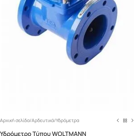
Αρχική σελίδα
/
Αρδευτικά
/
Υδρόμετρα
Υδρόμετρο Τύπου WOLTMANN