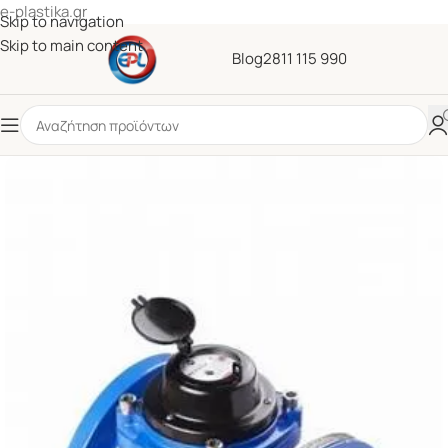
e-plastika.gr
Skip to navigation
Skip to main content
Blog
2811 115 990