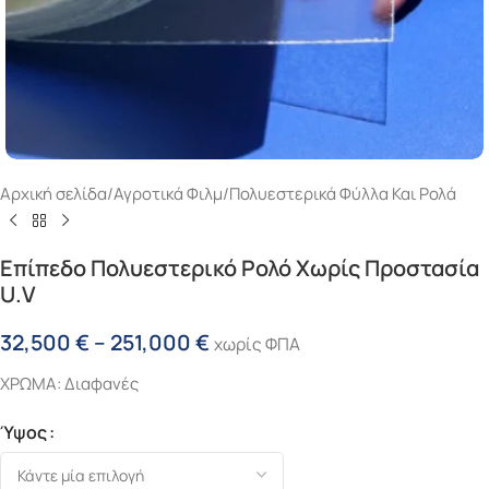
Αρχική σελίδα
/
Αγροτικά Φιλμ
/
Πολυεστερικά Φύλλα Και Ρολά
Επίπεδο Πολυεστερικό Ρολό Χωρίς Προστασία
U.V
32,500
€
–
251,000
€
χωρίς ΦΠΑ
ΧΡΩΜΑ: Διαφανές
Ύψος