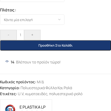
Πλάτος
-
+
Προσθήκη Στο Καλάθι
14
Βλέπουν το προϊόν τώρα!
Κωδικός προϊόντος:
Μ/Δ
Κατηγορία:
Πολυεστερικά Φύλλα Και Ρολά
Ετικέτες:
U.V
,
κυματοειδές
,
πολυεστερικό ρολό
E PLASTIKA LP