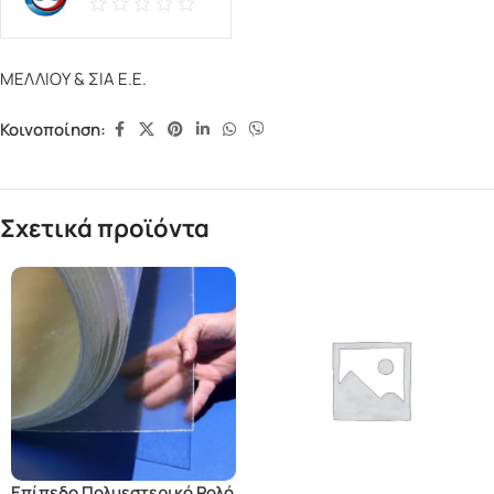
ΜΕΛΛΙΟΥ & ΣΙΑ Ε.Ε.
Κοινοποίηση:
Σχετικά προϊόντα
Επίπεδο Πολυεστερικό Ρολό