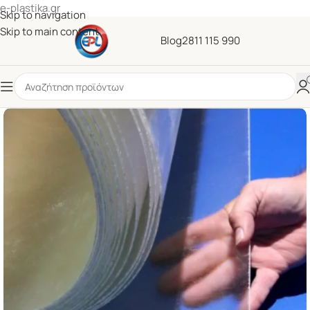
e-plastika.gr
Skip to navigation
Skip to main content
Blog
2811 115 990