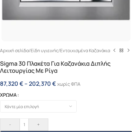
Αρχική σελίδα
/
Είδη υγιεινής
/
Εντοιχισμένα Καζανάκια
Sigma 30 Πλακέτα Για Καζανάκια Διπλής
Λειτουργίας Με Ρίγα
87,320
€
–
202,370
€
χωρίς ΦΠΑ
ΧΡΩΜΑ
-
+