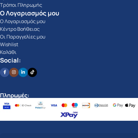
Τρόποι Πληρωμής
Ο Λογαριασμός μου
Ο Λογαριασμός μου
Κέντρο Βοήθειας
Οι Παραγγελίες μου
Wishlist
Καλάθι
Social:
Πληρωμές: