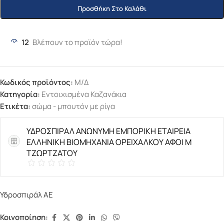
Προσθήκη Στο Καλάθι
12
Βλέπουν το προϊόν τώρα!
Κωδικός προϊόντος:
Μ/Δ
Κατηγορία:
Εντοιχισμένα Καζανάκια
Ετικέτα:
σώμα - μπουτόν με ρίγα
ΥΔΡΟΣΠΙΡΑΛ ΑΝΩΝΥΜΗ ΕΜΠΟΡΙΚΗ ΕΤΑΙΡΕΙΑ
ΕΛΛΗΝΙΚΗ ΒΙΟΜΗΧΑΝΙΑ ΟΡΕΙΧΑΛΚΟΥ ΑΦΟΙ Μ
ΤΖΩΡΤΖΑΤΟΥ
Υδροσπιράλ ΑΕ
Κοινοποίηση: