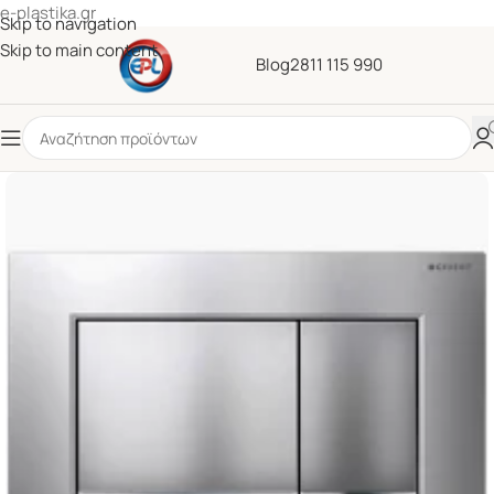
e-plastika.gr
Skip to navigation
Skip to main content
Blog
2811 115 990