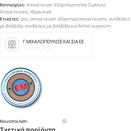
Κατηγορίες:
Αποχέτευση
,
Εξαρτήματα Και Σωλήνες
Αποχέτευσης
,
Υδραυλικά
Ετικέτες:
pvc
,
αποχετευση
,
εξαρτημα αποχετευσης
,
συνδέσεις
με βαλβίδα
,
συνδέσεις με βαλβίδα για διπλό νεροχύτη
Γ ΜΙΧΑΛΟΠΟΥΛΟΣ ΚΑΙ ΣΙΑ ΕΕ
Κοινοποίηση:
Σχετικά προϊόντα