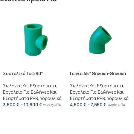
Συστολικό Ταφ 90°
Γωνία 45° Θηλυκή-Θηλυκή
Σωλήνες Και Εξαρτήματα
,
Σωλήνες Και Εξαρτήματα
,
Εργαλεία Για Σωλήνες Και
Εργαλεία Για Σωλήνες Και
Εξαρτήματα PPR
,
Υδραυλικά
Εξαρτήματα PPR
,
Υδραυλικά
3,500
€
–
10,900
€
4,500
€
–
7,650
€
χωρίς ΦΠΑ
χωρίς ΦΠΑ
Επιλογή
Επιλογή