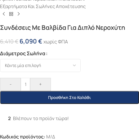
Εξαρτήματα Και Σωλήνες Αποχέτευσης
Συνδέσεις Με Βαλβίδα Για Διπλό Νεροχύτη
6,090
€
6,410
€
χωρίς ΦΠΑ
Διάμετρος Σωλήνα
-
+
Προσθήκη Στο Καλάθι
2
Βλέπουν το προϊόν τώρα!
Κωδικός προϊόντος:
Μ/Δ